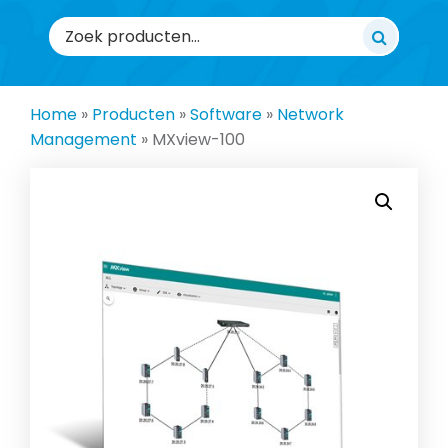
Zoeken
naar:
Home
»
Producten
»
Software
»
Network
Management
»
MXview-100