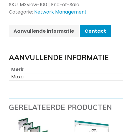
SKU:
MXview-100 | End-of-Sale
Categorie:
Network Management
Aanvullende informatie
Contact
AANVULLENDE INFORMATIE
Merk
Moxa
GERELATEERDE PRODUCTEN