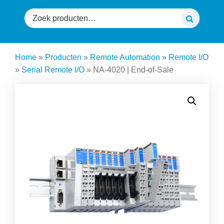
Zoeken
naar:
Home
»
Producten
»
Remote Automation
»
Remote I/O
»
Serial Remote I/O
»
NA-4020 | End-of-Sale