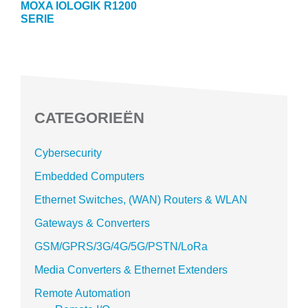
MOXA IOLOGIK R1200
SERIE
CATEGORIEËN
Cybersecurity
Embedded Computers
Ethernet Switches, (WAN) Routers & WLAN
Gateways & Converters
GSM/GPRS/3G/4G/5G/PSTN/LoRa
Media Converters & Ethernet Extenders
Remote Automation