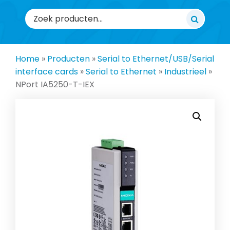
Zoeken
naar:
Home
»
Producten
»
Serial to Ethernet/USB/Serial
interface cards
»
Serial to Ethernet
»
Industrieel
»
NPort IA5250-T-IEX