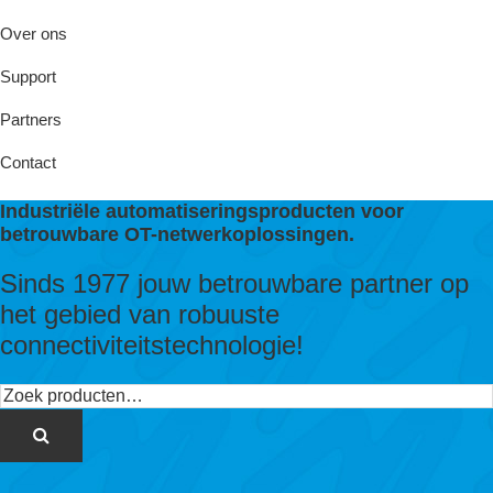
Over ons
Support
Partners
Contact
Industriële automatiseringsproducten voor
betrouwbare OT-netwerkoplossingen.
Sinds 1977 jouw betrouwbare partner op
het gebied van robuuste
connectiviteitstechnologie!
Zoeken
naar: