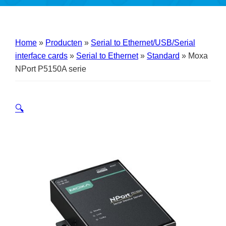
Home
»
Producten
»
Serial to Ethernet/USB/Serial
interface cards
»
Serial to Ethernet
»
Standard
»
Moxa
NPort P5150A serie
🔍