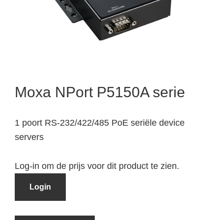
Moxa NPort P5150A serie
1 poort RS-232/422/485 PoE seriële device
servers
Log-in om de prijs voor dit product te zien.
Login