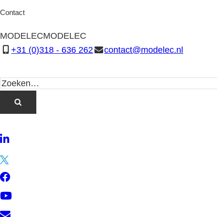
Contact
MODELEC
MODELEC
+31 (0)318 - 636 262
contact@modelec.nl
LinkedIn
Twitter
Facebook
YouTube
Contact