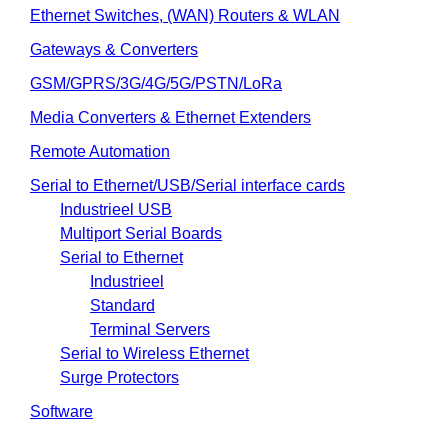
Ethernet Switches, (WAN) Routers & WLAN
Gateways & Converters
GSM/GPRS/3G/4G/5G/PSTN/LoRa
Media Converters & Ethernet Extenders
Remote Automation
Serial to Ethernet/USB/Serial interface cards
Industrieel USB
Multiport Serial Boards
Serial to Ethernet
Industrieel
Standard
Terminal Servers
Serial to Wireless Ethernet
Surge Protectors
Software