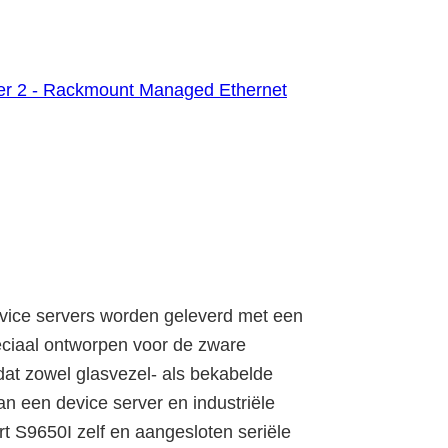
er 2 - Rackmount Managed Ethernet
vice servers worden geleverd met een
eciaal ontworpen voor de zware
at zowel glasvezel- als bekabelde
n een device server en industriële
t S9650I zelf en aangesloten seriële