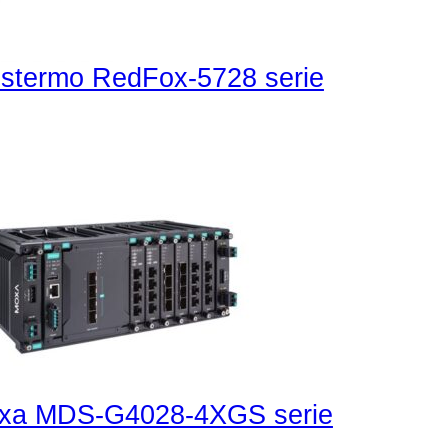
stermo RedFox-5728 serie
xa MDS-G4028-4XGS serie