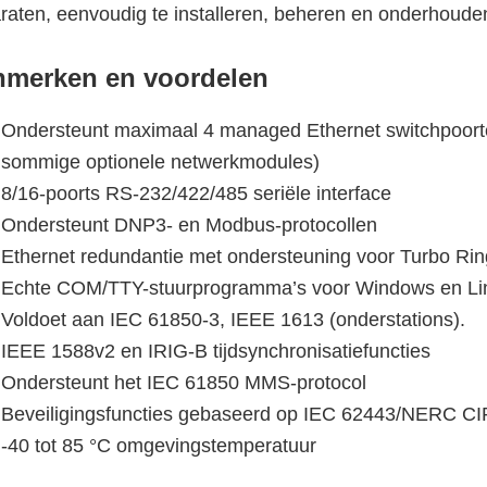
raten, eenvoudig te installeren, beheren en onderhoude
merken en voordelen
Ondersteunt maximaal 4 managed Ethernet switchpoort
sommige optionele netwerkmodules)
8/16-poorts RS-232/422/485 seriële interface
Ondersteunt DNP3- en Modbus-protocollen
Ethernet redundantie met ondersteuning voor Turbo R
Echte COM/TTY-stuurprogramma’s voor Windows en Li
Voldoet aan IEC 61850-3, IEEE 1613 (onderstations).
IEEE 1588v2 en IRIG-B tijdsynchronisatiefuncties
Ondersteunt het IEC 61850 MMS-protocol
Beveiligingsfuncties gebaseerd op IEC 62443/NERC CI
-40 tot 85 °C omgevingstemperatuur