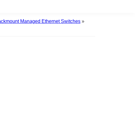
Rackmount Managed Ethernet Switches
»