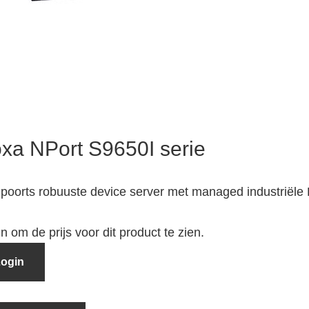
xa NPort S9650I serie
 poorts robuuste device server met managed industriële 
n om de prijs voor dit product te zien.
ogin