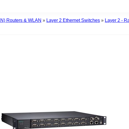
WAN) Routers & WLAN
»
Layer 2 Ethernet Switches
»
Layer 2 - 