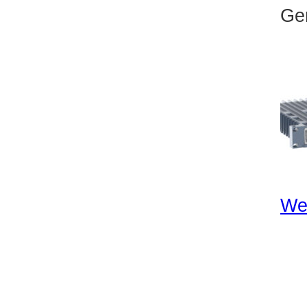
Ge
We