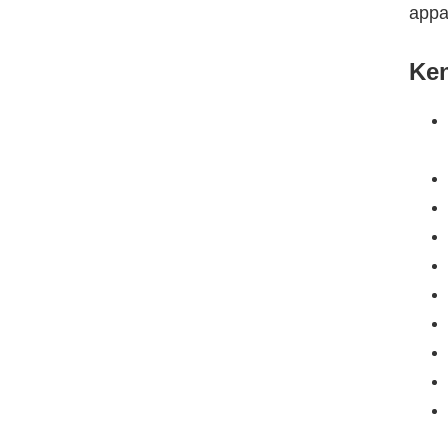
appa
Ken