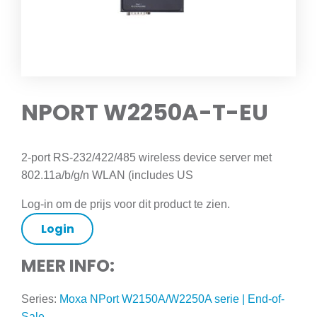
NPORT W2250A-T-EU
2-port RS-232/422/485 wireless device server met
802.11a/b/g/n WLAN (includes US
Log-in om de prijs voor dit product te zien.
Login
MEER INFO:
Series:
Moxa NPort W2150A/W2250A serie | End-of-
Sale