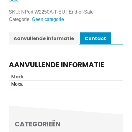
SKU:
NPort W2250A-T-EU | End-of-Sale
Categorie:
Geen categorie
Aanvullende informatie
Contact
AANVULLENDE INFORMATIE
Merk
Moxa
CATEGORIEËN