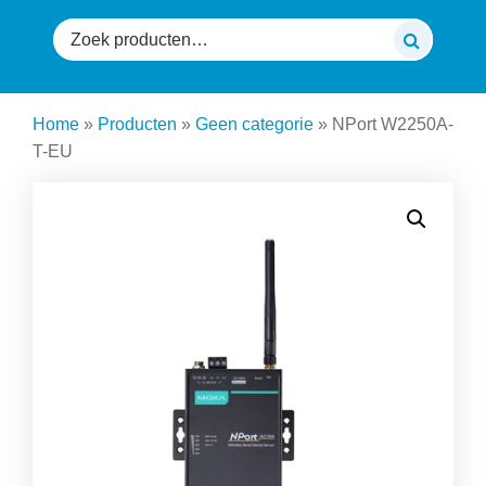
Zoeken
naar:
Home
»
Producten
»
Geen categorie
»
NPort W2250A-
T-EU