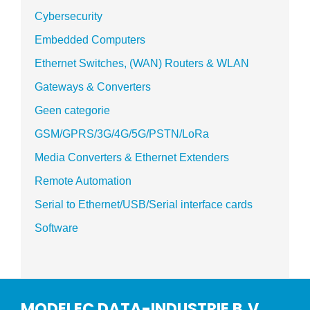
Cybersecurity
Embedded Computers
Ethernet Switches, (WAN) Routers & WLAN
Gateways & Converters
Geen categorie
GSM/GPRS/3G/4G/5G/PSTN/LoRa
Media Converters & Ethernet Extenders
Remote Automation
Serial to Ethernet/USB/Serial interface cards
Software
MODELEC DATA-INDUSTRIE B.V.