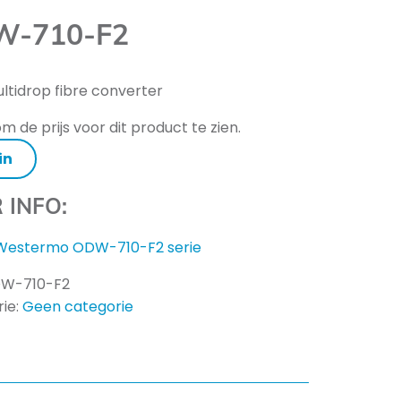
W-710-F2
ltidrop fibre converter
m de prijs voor dit product te zien.
in
 INFO:
Westermo ODW-710-F2 serie
W-710-F2
ie:
Geen categorie