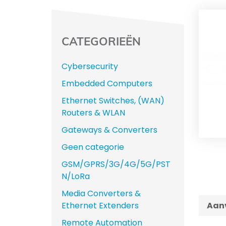
CATEGORIEËN
Cybersecurity
Embedded Computers
Ethernet Switches, (WAN)
Routers & WLAN
Gateways & Converters
Geen categorie
GSM/GPRS/3G/4G/5G/PST
N/LoRa
Media Converters &
Ethernet Extenders
Aanv
Remote Automation