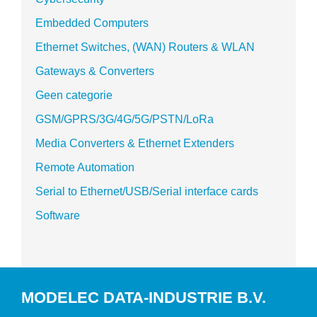
Embedded Computers
Ethernet Switches, (WAN) Routers & WLAN
Gateways & Converters
Geen categorie
GSM/GPRS/3G/4G/5G/PSTN/LoRa
Media Converters & Ethernet Extenders
Remote Automation
Serial to Ethernet/USB/Serial interface cards
Software
MODELEC DATA-INDUSTRIE B.V.