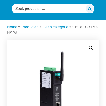
Zoeken
naar:
Home
»
Producten
»
Geen categorie
»
OnCell G3150-
HSPA