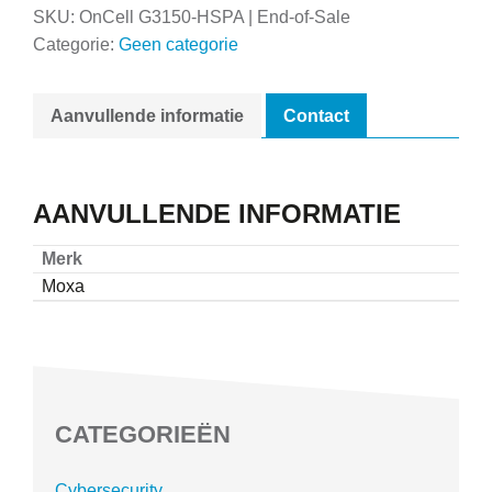
SKU:
OnCell G3150-HSPA | End-of-Sale
Categorie:
Geen categorie
Aanvullende informatie
Contact
AANVULLENDE INFORMATIE
Merk
Moxa
CATEGORIEËN
Cybersecurity