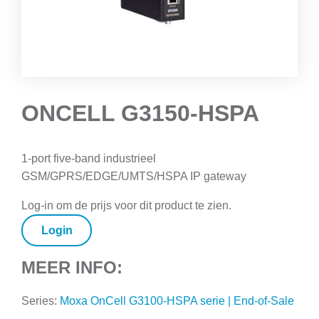
ONCELL G3150-HSPA
1-port five-band industrieel
GSM/GPRS/EDGE/UMTS/HSPA IP gateway
Log-in om de prijs voor dit product te zien.
Login
MEER INFO:
Series:
Moxa OnCell G3100-HSPA serie | End-of-Sale