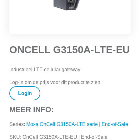
ONCELL G3150A-LTE-EU
Industrieel LTE cellular gateway
Log-in om de prijs voor dit product te zien.
Login
MEER INFO:
Series:
Moxa OnCell G3150A-LTE serie | End-of-Sale
SKU:
OnCell G3150A-LTE-EU | End-of-Sale