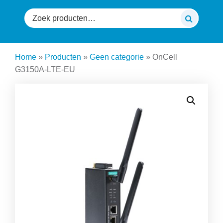
Zoeken
naar:
Home
»
Producten
»
Geen categorie
»
OnCell
G3150A-LTE-EU