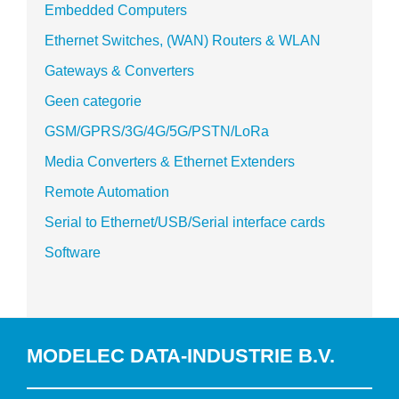
Embedded Computers
Ethernet Switches, (WAN) Routers & WLAN
Gateways & Converters
Geen categorie
GSM/GPRS/3G/4G/5G/PSTN/LoRa
Media Converters & Ethernet Extenders
Remote Automation
Serial to Ethernet/USB/Serial interface cards
Software
MODELEC DATA-INDUSTRIE B.V.