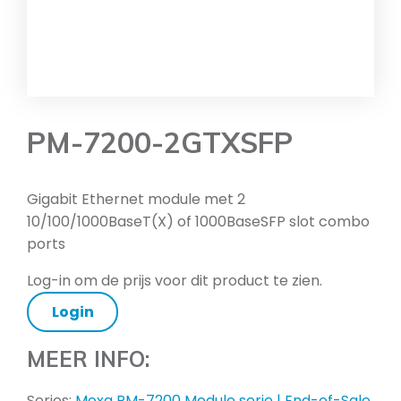
PM-7200-2GTXSFP
Gigabit Ethernet module met 2
10/100/1000BaseT(X) of 1000BaseSFP slot combo
ports
Log-in om de prijs voor dit product te zien.
Login
MEER INFO:
Series:
Moxa PM-7200 Module serie | End-of-Sale