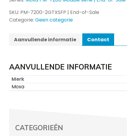
SKU:
PM-7200-2GTXSFP | End-of-Sale
Categorie:
Geen categorie
Aanvullende informatie
Contact
AANVULLENDE INFORMATIE
Merk
Moxa
CATEGORIEËN