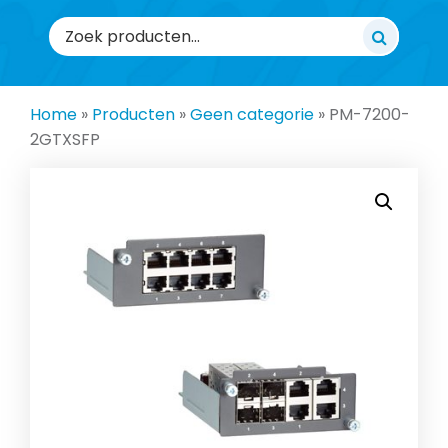
Zoeken
naar:
Home
»
Producten
»
Geen categorie
»
PM-7200-
2GTXSFP