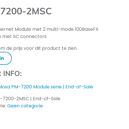
7200-2MSC
hernet Module met 2 multi-mode 100BaseFX
n met SC connectors
m de prijs voor dit product te zien.
in
 INFO:
Moxa PM-7200 Module serie | End-of-Sale
-7200-2MSC | End-of-Sale
ie:
Geen categorie