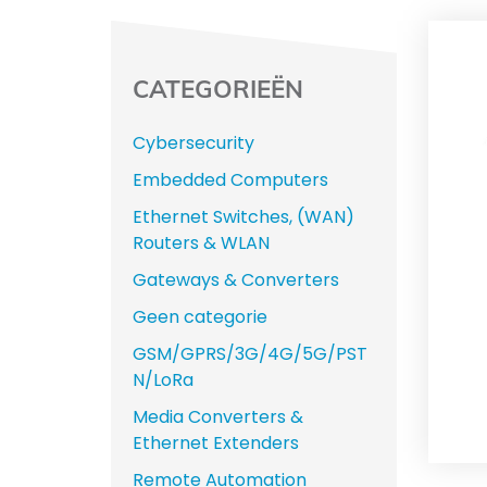
CATEGORIEËN
Cybersecurity
Embedded Computers
Ethernet Switches, (WAN)
Routers & WLAN
Gateways & Converters
Geen categorie
GSM/GPRS/3G/4G/5G/PST
N/LoRa
Media Converters &
Ethernet Extenders
Remote Automation