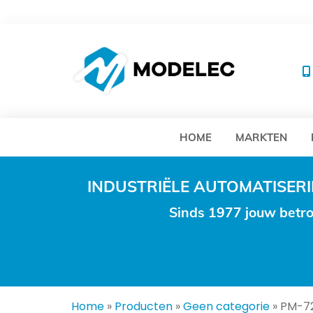
MO
HOME
MARKTEN
INDUSTRIËLE AUTOMATISE
Sinds 1977 jouw betro
Home
»
Producten
»
Geen categorie
»
PM-7