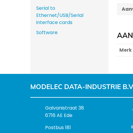
Serial to
Aanv
Ethernet/USB/Serial
interface cards
Software
AAN
Merk
MODELEC DATA-INDUSTRIE B.V
B
Galvanistraat 38
e
6716 AE Ede
z
P
Postbus 181
o