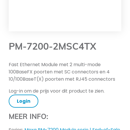
PM-7200-2MSC4TX
Fast Ethernet Module met 2 multi-mode
100BaseFX poorten met SC connectors en 4
10/100BaseT(X) poorten met RJ45 connectors
Log-in om de prijs voor dit product te zien.
Login
MEER INFO:
Series:
Moxa PM-7200 Module serie | End-of-Sale