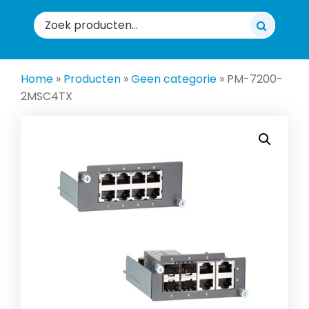
Zoeken
naar:
Home
»
Producten
»
Geen categorie
»
PM-7200-
2MSC4TX