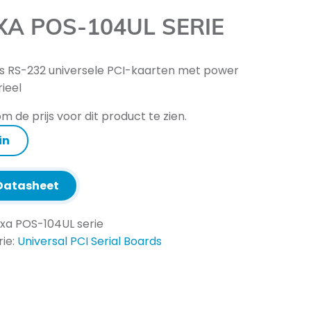
A POS-104UL SERIE
s RS-232 universele PCI-kaarten met power
rieel
m de prijs voor dit product te zien.
in
atasheet
xa POS-104UL serie
ie:
Universal PCI Serial Boards