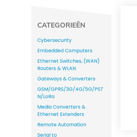
CATEGORIEËN
Cybersecurity
Embedded Computers
Ethernet Switches, (WAN)
Routers & WLAN
Gateways & Converters
GSM/GPRS/3G/4G/5G/PST
N/LoRa
Media Converters &
Ethernet Extenders
Remote Automation
Serial to