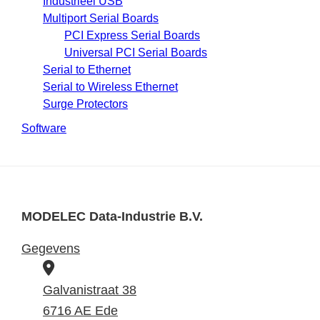
Industrieel USB
Multiport Serial Boards
PCI Express Serial Boards
Universal PCI Serial Boards
Serial to Ethernet
Serial to Wireless Ethernet
Surge Protectors
Software
MODELEC Data-Industrie B.V.
Gegevens
B
e
Galvanistraat 38
z
6716 AE Ede