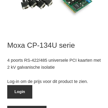
Moxa CP-134U serie
4 poorts RS-422/485 universele PCI kaarten met
2 kV galvanische isolatie
Log-in om de prijs voor dit product te zien.
Login