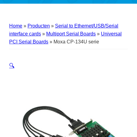
Home
»
Producten
»
Serial to Ethernet/USB/Serial
interface cards
»
Multiport Serial Boards
»
Universal
PCI Serial Boards
»
Moxa CP-134U serie
🔍