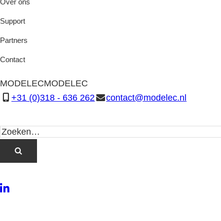
Over ons
Support
Partners
Contact
MODELEC
MODELEC
+31 (0)318 - 636 262
contact@modelec.nl
LinkedIn
Twitter