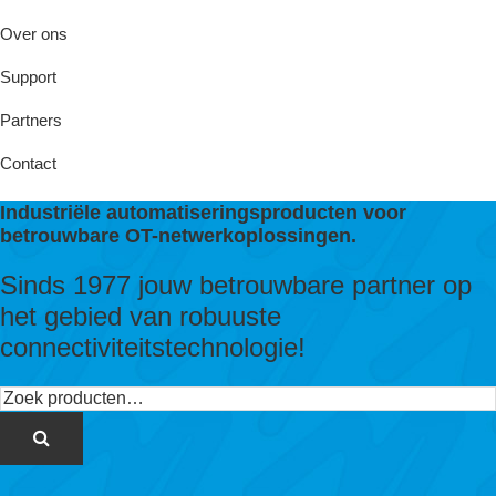
Over ons
Support
Partners
Contact
Industriële automatiseringsproducten voor
betrouwbare OT-netwerkoplossingen.
Sinds 1977 jouw betrouwbare partner op
het gebied van robuuste
connectiviteitstechnologie!
Zoeken
naar: