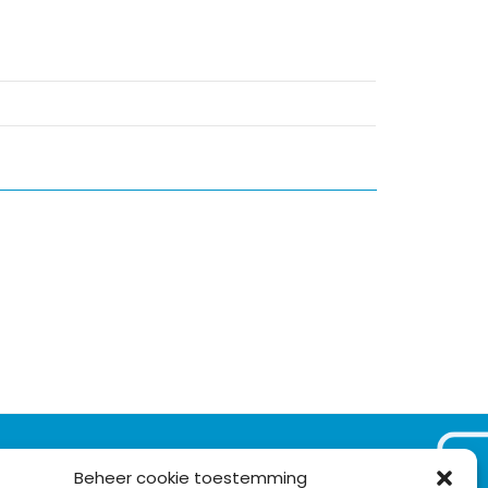
VOLG ONS OP:
Beheer cookie toestemming