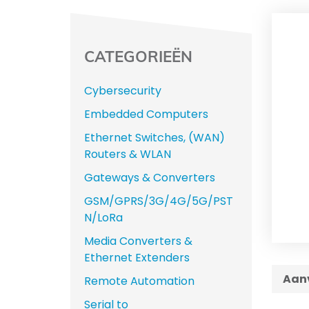
CATEGORIEËN
Cybersecurity
Embedded Computers
Ethernet Switches, (WAN)
Routers & WLAN
Gateways & Converters
GSM/GPRS/3G/4G/5G/PST
N/LoRa
Media Converters &
Ethernet Extenders
Aanv
Remote Automation
Serial to