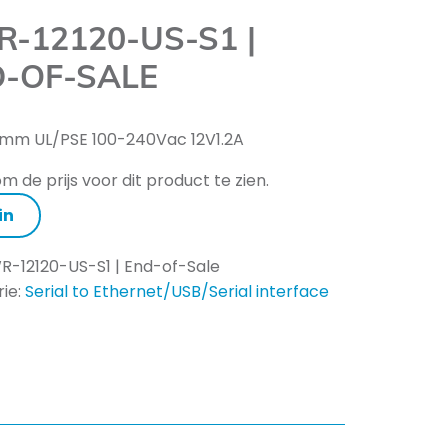
-12120-US-S1 |
-OF-SALE
5mm UL/PSE 100-240Vac 12V1.2A
m de prijs voor dit product te zien.
in
R-12120-US-S1 | End-of-Sale
ie:
Serial to Ethernet/USB/Serial interface