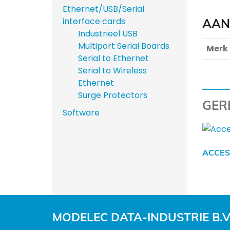
Ethernet/USB/Serial
interface cards
AAN
Industrieel USB
Multiport Serial Boards
Merk
Serial to Ethernet
Serial to Wireless
Ethernet
Surge Protectors
GER
Software
ACCES
MODELEC DATA-INDUSTRIE B.V