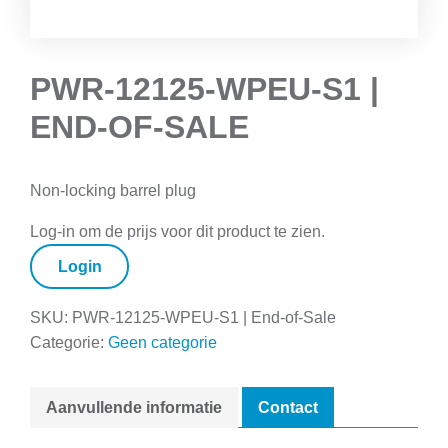
PWR-12125-WPEU-S1 |
END-OF-SALE
Non-locking barrel plug
Log-in om de prijs voor dit product te zien.
Login
SKU:
PWR-12125-WPEU-S1 | End-of-Sale
Categorie:
Geen categorie
Aanvullende informatie
Contact