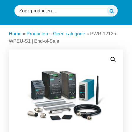
Zoeken
naar:
Home
»
Producten
»
Geen categorie
»
PWR-12125-
WPEU-S1 | End-of-Sale