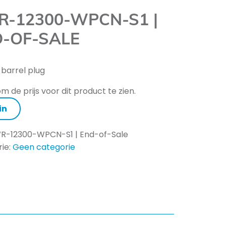
-12300-WPCN-S1 |
-OF-SALE
 barrel plug
m de prijs voor dit product te zien.
in
R-12300-WPCN-S1 | End-of-Sale
ie:
Geen categorie