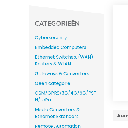
CATEGORIEËN
Cybersecurity
Embedded Computers
Ethernet Switches, (WAN)
Routers & WLAN
Gateways & Converters
Geen categorie
GSM/GPRS/3G/4G/5G/PST
N/LoRa
Media Converters &
Aanv
Ethernet Extenders
Remote Automation