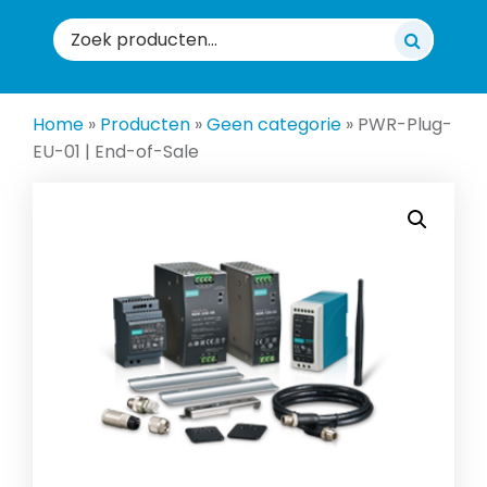
Zoeken
naar:
Home
»
Producten
»
Geen categorie
»
PWR-Plug-
EU-01 | End-of-Sale