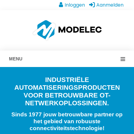
Inloggen
Aanmelden
MENU
INDUSTRIËLE
AUTOMATISERINGSPRODUCTEN
VOOR BETROUWBARE OT-
NETWERKOPLOSSINGEN.
Sinds 1977 jouw betrouwbare partner op
het gebied van robuuste
connectiviteitstechnologie!