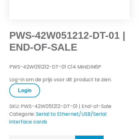
PWS-42W051212-DT-01 |
END-OF-SALE
PWS-42W051212-DT-01 C14 MiniDIN6P
Log-in om de prijs voor dit product te zien.
Login
SKU:
PWS-42W051212-DT-01 | End-of-Sale
Categorie:
Serial to Ethernet/USB/Serial
interface cards