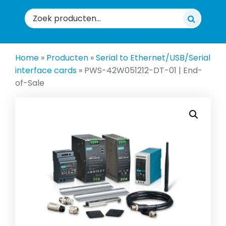
Zoeken
naar:
Home
»
Producten
»
Serial to Ethernet/USB/Serial
interface cards
»
PWS-42W051212-DT-01 | End-
of-Sale