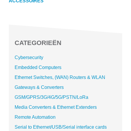
ACCESSOIRES
CATEGORIEËN
Cybersecurity
Embedded Computers
Ethernet Switches, (WAN) Routers & WLAN
Gateways & Converters
GSM/GPRS/3G/4G/5G/PSTN/LoRa
Media Converters & Ethernet Extenders
Remote Automation
Serial to Ethernet/USB/Serial interface cards