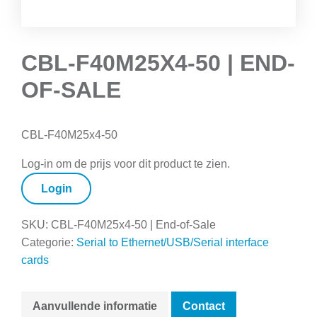
CBL-F40M25X4-50 | END-
OF-SALE
CBL-F40M25x4-50
Log-in om de prijs voor dit product te zien.
Login
SKU:
CBL-F40M25x4-50 | End-of-Sale
Categorie:
Serial to Ethernet/USB/Serial interface
cards
Aanvullende informatie
Contact