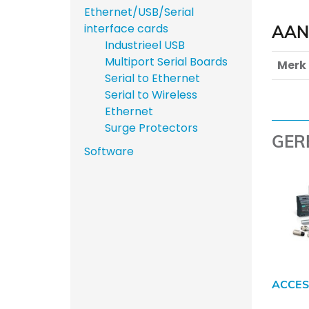
Ethernet/USB/Serial
interface cards
AAN
Industrieel USB
Multiport Serial Boards
Merk
Serial to Ethernet
Serial to Wireless
Ethernet
Surge Protectors
GER
Software
ACCES