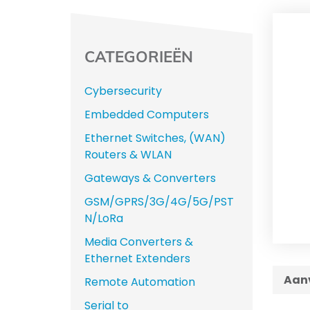
CATEGORIEËN
Cybersecurity
Embedded Computers
Ethernet Switches, (WAN)
Routers & WLAN
Gateways & Converters
GSM/GPRS/3G/4G/5G/PST
N/LoRa
Media Converters &
Ethernet Extenders
Aanv
Remote Automation
Serial to