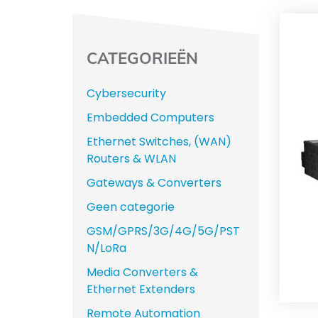
CATEGORIEËN
Cybersecurity
Embedded Computers
Ethernet Switches, (WAN)
Routers & WLAN
Gateways & Converters
Geen categorie
GSM/GPRS/3G/4G/5G/PST
N/LoRa
Media Converters &
Ethernet Extenders
Remote Automation