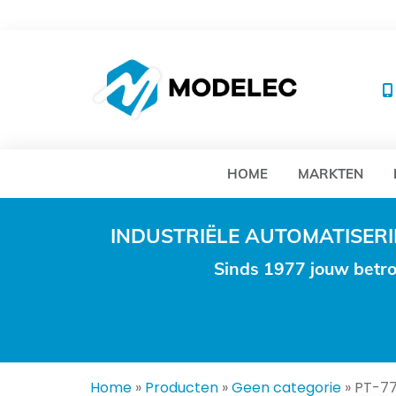
MO
HOME
MARKTEN
INDUSTRIËLE AUTOMATISE
Sinds 1977 jouw betro
Home
»
Producten
»
Geen categorie
»
PT-7