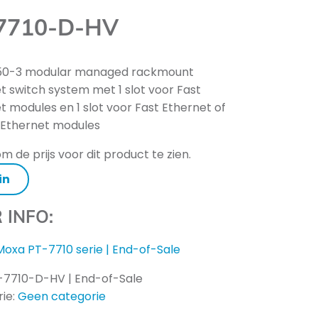
7710-D-HV
850-3 modular managed rackmount
t switch system met 1 slot voor Fast
t modules en 1 slot voor Fast Ethernet of
 Ethernet modules
m de prijs voor dit product te zien.
in
 INFO:
Moxa PT-7710 serie | End-of-Sale
-7710-D-HV | End-of-Sale
ie:
Geen categorie