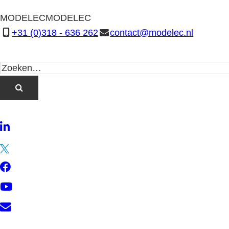
MODELEC
MODELEC
+31 (0)318 - 636 262
contact@modelec.nl
LinkedIn
Twitter
Facebook
YouTube
Contact