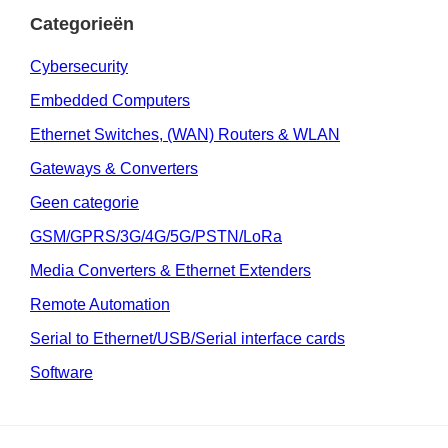
Categorieën
Cybersecurity
Embedded Computers
Ethernet Switches, (WAN) Routers & WLAN
Gateways & Converters
Geen categorie
GSM/GPRS/3G/4G/5G/PSTN/LoRa
Media Converters & Ethernet Extenders
Remote Automation
Serial to Ethernet/USB/Serial interface cards
Software