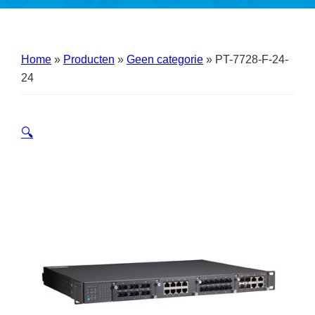
Home
»
Producten
»
Geen categorie
»
PT-7728-F-24-
24
🔍