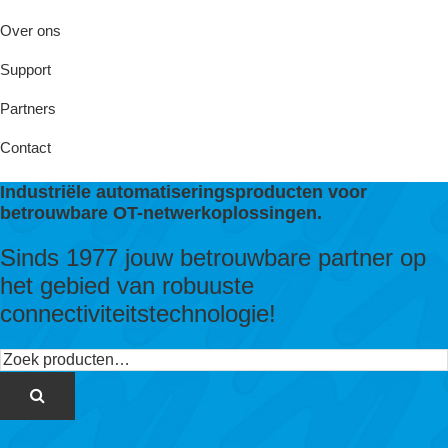
Over ons
Support
Partners
Contact
Industriële automatiseringsproducten voor
betrouwbare OT-netwerkoplossingen.
Sinds 1977 jouw betrouwbare partner op
het gebied van robuuste
connectiviteitstechnologie!
Zoeken
naar: