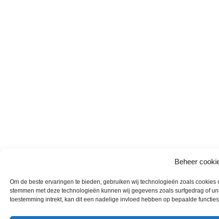
Beheer cooki
Om de beste ervaringen te bieden, gebruiken wij technologieën zoals cookies om
stemmen met deze technologieën kunnen wij gegevens zoals surfgedrag of unie
toestemming intrekt, kan dit een nadelige invloed hebben op bepaalde functie