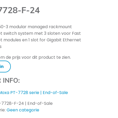
7728-F-24
850-3 modular managed rackmount
t switch system met 3 sloten voor Fast
t modules en 1 slot for Gigabit Ethernet
s
m de prijs voor dit product te zien.
in
 INFO:
Moxa PT-7728 serie | End-of-Sale
-7728-F-24 | End-of-Sale
ie:
Geen categorie