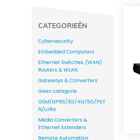
CATEGORIEËN
Cybersecurity
Embedded Computers
Ethernet Switches, (WAN)
Routers & WLAN
Gateways & Converters
Geen categorie
GSM/GPRS/3G/4G/5G/PST
N/LoRa
Media Converters &
Ethernet Extenders
Remote Automation