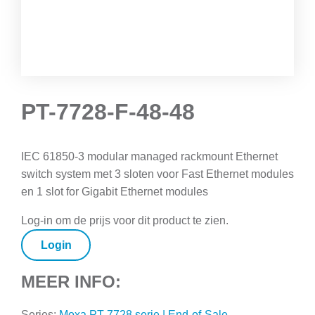
PT-7728-F-48-48
IEC 61850-3 modular managed rackmount Ethernet
switch system met 3 sloten voor Fast Ethernet modules
en 1 slot for Gigabit Ethernet modules
Log-in om de prijs voor dit product te zien.
Login
MEER INFO:
Series:
Moxa PT-7728 serie | End-of-Sale