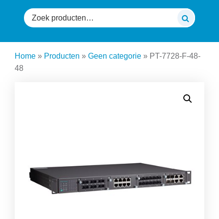
Zoeken
naar:
Home
»
Producten
»
Geen categorie
»
PT-7728-F-48-
48