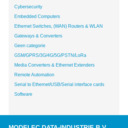
Cybersecurity
Embedded Computers
Ethernet Switches, (WAN) Routers & WLAN
Gateways & Converters
Geen categorie
GSM/GPRS/3G/4G/5G/PSTN/LoRa
Media Converters & Ethernet Extenders
Remote Automation
Serial to Ethernet/USB/Serial interface cards
Software
MODELEC DATA-INDUSTRIE B.V.