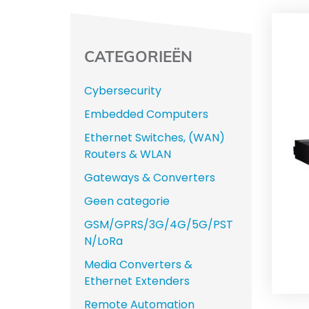
CATEGORIEËN
Cybersecurity
Embedded Computers
Ethernet Switches, (WAN)
Routers & WLAN
Gateways & Converters
Geen categorie
GSM/GPRS/3G/4G/5G/PST
N/LoRa
Media Converters &
Ethernet Extenders
Remote Automation