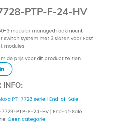
7728-PTP-F-24-HV
850-3 modular managed rackmount
t switch system met 3 sloten voor Fast
et modules
m de prijs voor dit product te zien.
in
 INFO:
Moxa PT-7728 serie | End-of-Sale
-7728-PTP-F-24-HV | End-of-Sale
ie:
Geen categorie