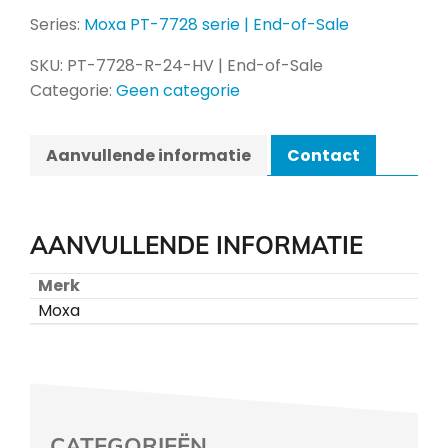
Series:
Moxa PT-7728 serie | End-of-Sale
SKU:
PT-7728-R-24-HV | End-of-Sale
Categorie:
Geen categorie
Aanvullende informatie
Contact
AANVULLENDE INFORMATIE
Merk
Moxa
CATEGORIEËN