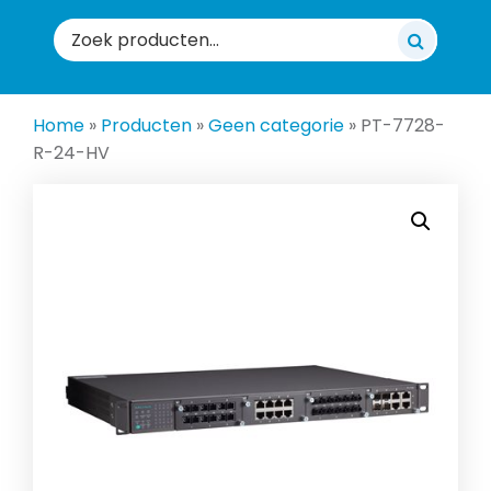
Zoeken
naar:
Home
»
Producten
»
Geen categorie
»
PT-7728-
R-24-HV