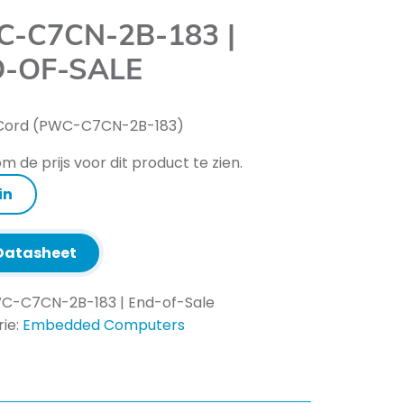
-C7CN-2B-183 |
-OF-SALE
Cord (PWC-C7CN-2B-183)
m de prijs voor dit product te zien.
in
atasheet
C-C7CN-2B-183 | End-of-Sale
ie:
Embedded Computers