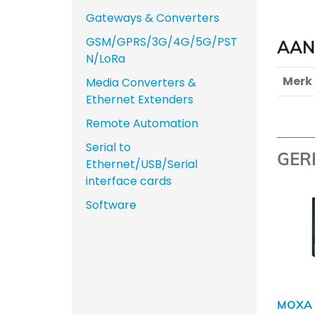
Gateways & Converters
GSM/GPRS/3G/4G/5G/PST
AAN
N/LoRa
Merk
Media Converters &
Ethernet Extenders
Remote Automation
Serial to
GER
Ethernet/USB/Serial
interface cards
Software
MOXA 