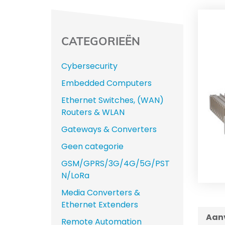
CATEGORIEËN
Cybersecurity
Embedded Computers
Ethernet Switches, (WAN)
Routers & WLAN
Gateways & Converters
Geen categorie
GSM/GPRS/3G/4G/5G/PST
N/LoRa
Media Converters &
Ethernet Extenders
Aanv
Remote Automation