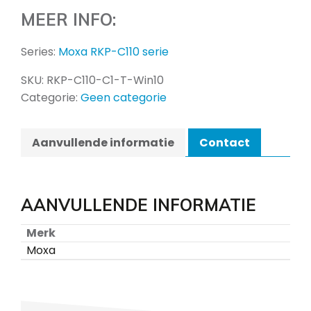
MEER INFO:
Series:
Moxa RKP-C110 serie
SKU:
RKP-C110-C1-T-Win10
Categorie:
Geen categorie
Aanvullende informatie
Contact
AANVULLENDE INFORMATIE
Merk
Moxa