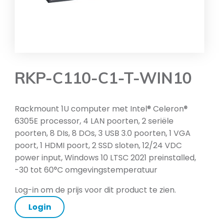
RKP-C110-C1-T-WIN10
Rackmount 1U computer met Intel® Celeron®
6305E processor, 4 LAN poorten, 2 seriële
poorten, 8 DIs, 8 DOs, 3 USB 3.0 poorten, 1 VGA
poort, 1 HDMI poort, 2 SSD sloten, 12/24 VDC
power input, Windows 10 LTSC 2021 preinstalled,
-30 tot 60°C omgevingstemperatuur
Log-in om de prijs voor dit product te zien.
Login