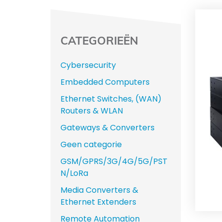
CATEGORIEËN
Cybersecurity
Embedded Computers
Ethernet Switches, (WAN)
Routers & WLAN
Gateways & Converters
Geen categorie
GSM/GPRS/3G/4G/5G/PST
N/LoRa
Media Converters &
Ethernet Extenders
Remote Automation