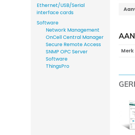
Ethernet/USB/Serial
Aanv
interface cards
Software
Network Management
AAN
OnCell Central Manager
Secure Remote Access
Merk
SNMP OPC Server
Software
ThingsPro
GER