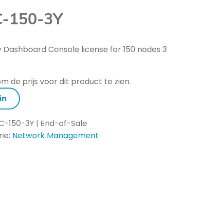
-150-3Y
y Dashboard Console license for 150 nodes 3
m de prijs voor dit product te zien.
in
C-150-3Y | End-of-Sale
ie:
Network Management