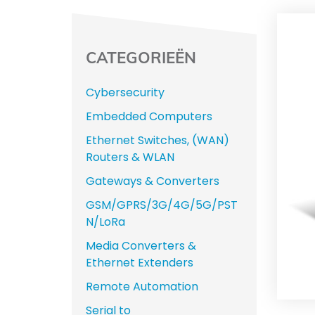
CATEGORIEËN
Cybersecurity
Embedded Computers
Ethernet Switches, (WAN)
Routers & WLAN
Gateways & Converters
GSM/GPRS/3G/4G/5G/PST
N/LoRa
Media Converters &
Ethernet Extenders
Remote Automation
Serial to