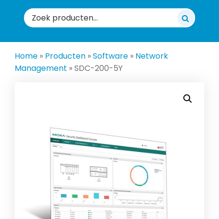
Zoeken
naar:
Home
»
Producten
»
Software
»
Network
Management
»
SDC-200-5Y