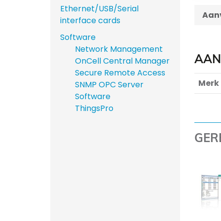
Ethernet/USB/Serial
Aanv
interface cards
Software
Network Management
AAN
OnCell Central Manager
Secure Remote Access
Merk
SNMP OPC Server
Software
ThingsPro
GER