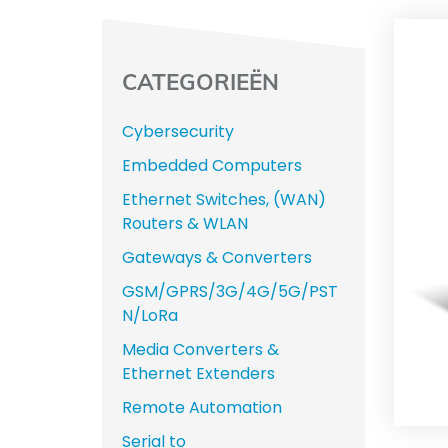
CATEGORIEËN
Cybersecurity
Embedded Computers
Ethernet Switches, (WAN)
Routers & WLAN
Gateways & Converters
GSM/GPRS/3G/4G/5G/PST
N/LoRa
Media Converters &
Ethernet Extenders
Remote Automation
Serial to