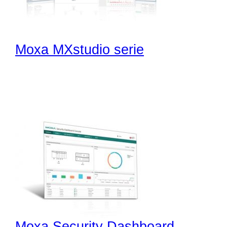
Moxa MXstudio serie
Moxa Security Dashboard