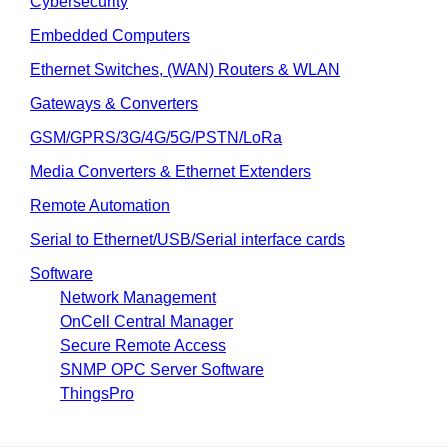
Cybersecurity
Embedded Computers
Ethernet Switches, (WAN) Routers & WLAN
Gateways & Converters
GSM/GPRS/3G/4G/5G/PSTN/LoRa
Media Converters & Ethernet Extenders
Remote Automation
Serial to Ethernet/USB/Serial interface cards
Software
Network Management
OnCell Central Manager
Secure Remote Access
SNMP OPC Server Software
ThingsPro