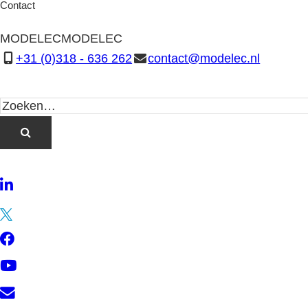
Contact
MODELEC
MODELEC
+31 (0)318 - 636 262
contact@modelec.nl
LinkedIn
Twitter
Facebook
YouTube
Contact