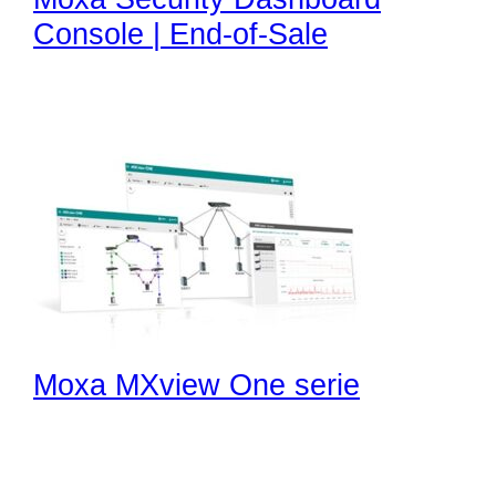
Console | End-of-Sale
Moxa MXview One serie