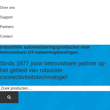
Over ons
Support
Partners
Contact
Industriële automatiseringsproducten voor
betrouwbare OT-netwerkoplossingen.
Sinds 1977 jouw betrouwbare partner op
het gebied van robuuste
connectiviteitstechnologie!
Zoeken
naar: