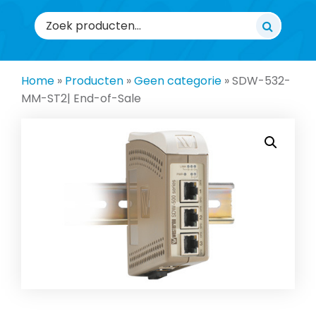
Zoeken
naar:
Home
»
Producten
»
Geen categorie
»
SDW-532-
MM-ST2| End-of-Sale