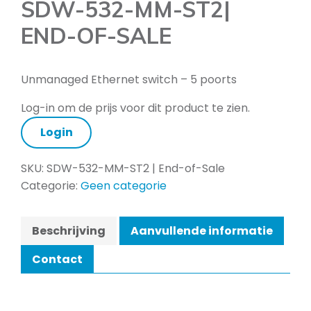
SDW-532-MM-ST2|
END-OF-SALE
Unmanaged Ethernet switch – 5 poorts
Log-in om de prijs voor dit product te zien.
Login
SKU:
SDW-532-MM-ST2 | End-of-Sale
Categorie:
Geen categorie
Beschrijving
Aanvullende informatie
Contact