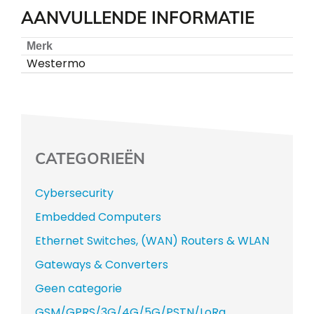
AANVULLENDE INFORMATIE
Merk
Westermo
CATEGORIEËN
Cybersecurity
Embedded Computers
Ethernet Switches, (WAN) Routers & WLAN
Gateways & Converters
Geen categorie
GSM/GPRS/3G/4G/5G/PSTN/LoRa