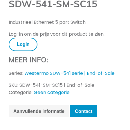
SDW-541-SM-SC15
Industrieel Ethernet 5 port Switch
Log-in om de prijs voor dit product te zien.
Login
MEER INFO:
Series:
Westermo SDW-541 serie | End-of-Sale
SKU:
SDW-541-SM-SC15 | End-of-Sale
Categorie:
Geen categorie
Aanvullende informatie
Contact