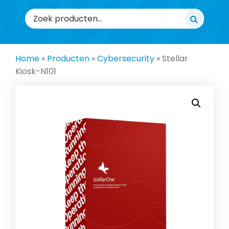
Zoeken
naar:
Home
»
Producten
»
Cybersecurity
»
Stellar
Kiosk-N101