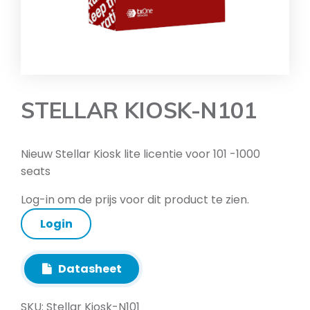
STELLAR KIOSK-N101
Nieuw Stellar Kiosk lite licentie voor 101 -1000
seats
Log-in om de prijs voor dit product te zien.
Login
Datasheet
SKU:
Stellar Kiosk-N101