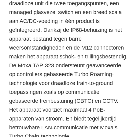
draadloze unit die twee toegangspunten, een
managed glasvezel switch en een breed scala
aan AC/DC-voeding in één product is
geïntegreerd. Dankzij de IP68-behuizing is het
apparaat bestand tegen barre
weersomstandigheden en de M12 connectoren
maken het apparaat schok- en trillingsbestendig.
De Moxa TAP-323 ondersteunt geavanceerde,
op controllers gebaseerde Turbo Roaming-
technologie voor draadloze train-to-ground
toepassingen zoals op communicatie
gebaseerde treinbesturing (CBTC) en CCTV.
Het apparaat voorziet maximaal 4 PoE-
apparaten van stroom. En biedt tegelijkertijd
betrouwbare LAN-communicatie met Moxa’s
Turbo Chain-technologie.