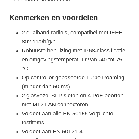
Kenmerken en voordelen
2 dualband radio’s, compatibel met IEEE
802.11a/b/g/n
Robuuste behuizing met IP68-classificatie
en omgevingstemperatuur van -40 tot 75
°C
Op controller gebaseerde Turbo Roaming
(minder dan 50 ms)
2 glasvezel SFP sloten en 4 PoE poorten
met M12 LAN connectoren
Voldoet aan alle EN 50155 verplichte
testitems
Voldoet aan EN 50121-4