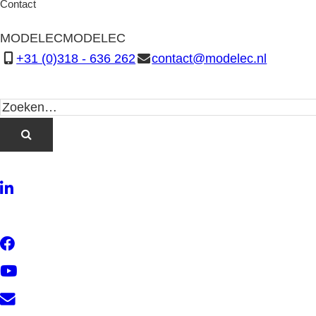
Contact
MODELEC
MODELEC
+31 (0)318 - 636 262
contact@modelec.nl
LinkedIn
Twitter
Facebook
YouTube
Contact