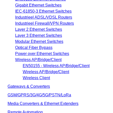
Gigabit Ethernet Switches
IEC-61850-3 Ethernet Switches
Industrieel ADSL/VDSL Routers
Industrieel Firewall/VPN Routers
Layer 2 Ethernet Switches
Layer 3 Ethernet Switches
Modular Ethernet Switches
Optical Fiber Bypass
Power over Ethernet Switches
Wireless AP/Bridge/Client
EN50155 - Wireless AP/Bridge/Client
Wireless AP/Bridge/Client
Wireless Client
Gateways & Converters
GSM/GPRS/3G/4G/5G/PSTN/LoRa
Media Converters & Ethernet Extenders
Remote Automation