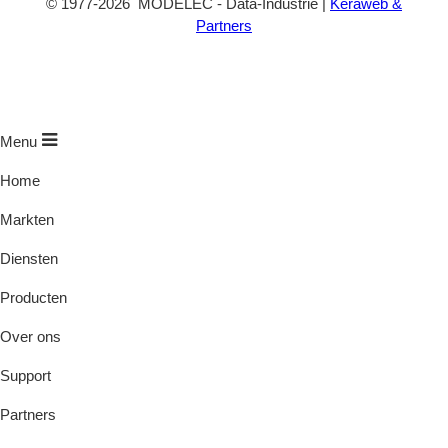
©
1977
-2026
MODELEC
-
Data-Industrie
|
Keraweb &
Partners
Menu
Home
Markten
Diensten
Producten
Over ons
Support
Partners