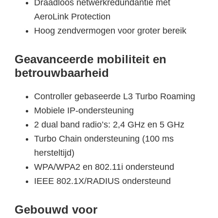
Draadloos netwerkredundantie met
AeroLink Protection
Hoog zendvermogen voor groter bereik
Geavanceerde mobiliteit en
betrouwbaarheid
Controller gebaseerde L3 Turbo Roaming
Mobiele IP-ondersteuning
2 dual band radio’s: 2,4 GHz en 5 GHz
Turbo Chain ondersteuning (100 ms
hersteltijd)
WPA/WPA2 en 802.11i ondersteund
IEEE 802.1X/RADIUS ondersteund
Gebouwd voor