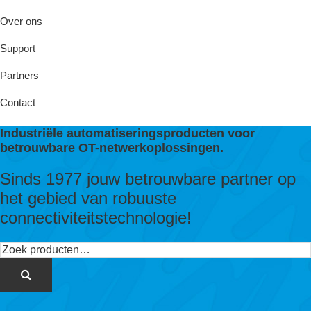
Over ons
Support
Partners
Contact
Industriële automatiseringsproducten voor
betrouwbare OT-netwerkoplossingen.
Sinds 1977 jouw betrouwbare partner op
het gebied van robuuste
connectiviteitstechnologie!
Zoeken
naar: