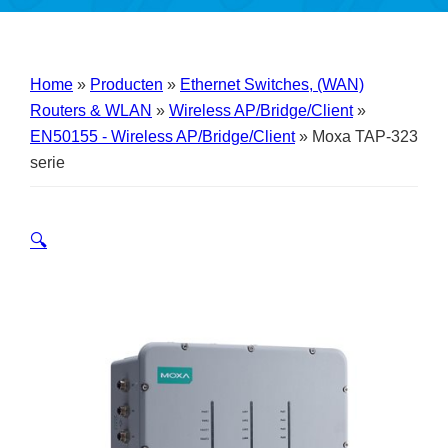
Home
»
Producten
»
Ethernet Switches, (WAN)
Routers & WLAN
»
Wireless AP/Bridge/Client
»
EN50155 - Wireless AP/Bridge/Client
»
Moxa TAP-323
serie
🔍