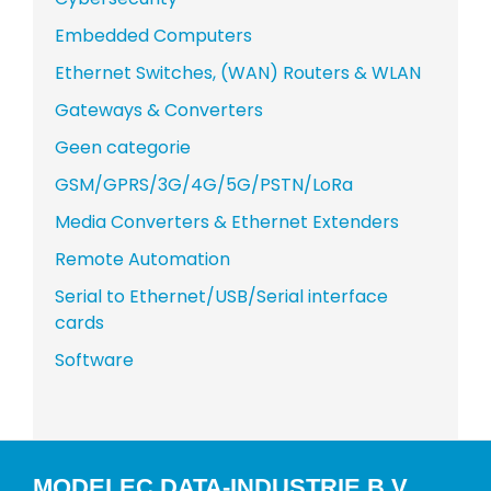
Embedded Computers
Ethernet Switches, (WAN) Routers & WLAN
Gateways & Converters
Geen categorie
GSM/GPRS/3G/4G/5G/PSTN/LoRa
Media Converters & Ethernet Extenders
Remote Automation
Serial to Ethernet/USB/Serial interface
cards
Software
MODELEC DATA-INDUSTRIE B.V.