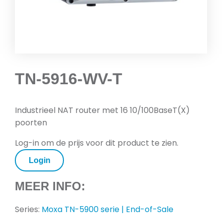
TN-5916-WV-T
Industrieel NAT router met 16 10/100BaseT(X)
poorten
Log-in om de prijs voor dit product te zien.
Login
MEER INFO:
Series:
Moxa TN-5900 serie | End-of-Sale