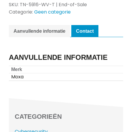
SKU:
TN-5916-WV-T | End-of-Sale
Categorie:
Geen categorie
Aanvullende informatie
Contact
AANVULLENDE INFORMATIE
Merk
Moxa
CATEGORIEËN
Cybersecurity