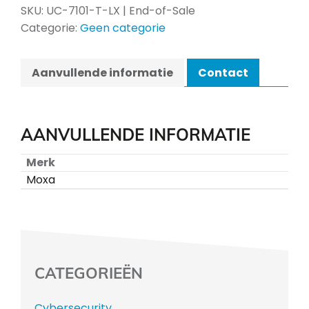
SKU:
UC-7101-T-LX | End-of-Sale
Categorie:
Geen categorie
Aanvullende informatie
Contact
AANVULLENDE INFORMATIE
Merk
Moxa
CATEGORIEËN
Cybersecurity