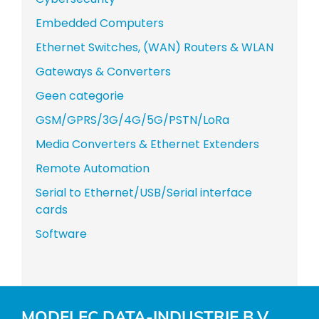
Embedded Computers
Ethernet Switches, (WAN) Routers & WLAN
Gateways & Converters
Geen categorie
GSM/GPRS/3G/4G/5G/PSTN/LoRa
Media Converters & Ethernet Extenders
Remote Automation
Serial to Ethernet/USB/Serial interface
cards
Software
MODELEC DATA-INDUSTRIE B.V.