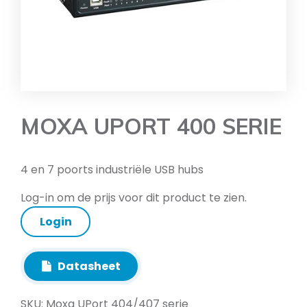
MOXA UPORT 400 SERIE
4 en 7 poorts industriële USB hubs
Log-in om de prijs voor dit product te zien.
Login
Datasheet
SKU:
Moxa UPort 404/407 serie