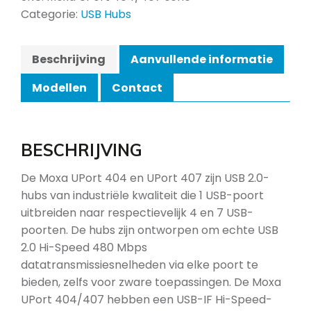
Categorie:
USB Hubs
Beschrijving
Aanvullende informatie
Modellen
Contact
BESCHRIJVING
De Moxa UPort 404 en UPort 407 zijn USB 2.0-
hubs van industriële kwaliteit die 1 USB-poort
uitbreiden naar respectievelijk 4 en 7 USB-
poorten. De hubs zijn ontworpen om echte USB
2.0 Hi-Speed 480 Mbps
datatransmissiesnelheden via elke poort te
bieden, zelfs voor zware toepassingen. De Moxa
UPort 404/407 hebben een USB-IF Hi-Speed-