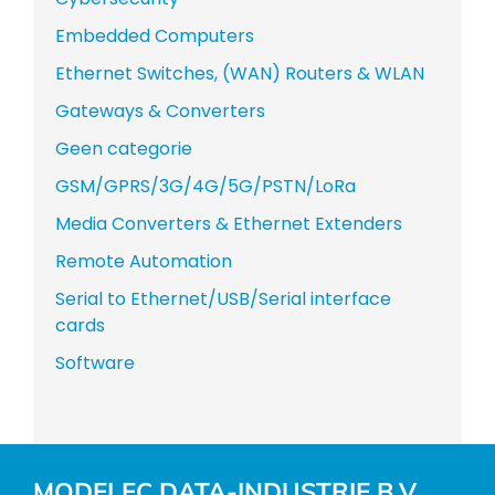
Embedded Computers
Ethernet Switches, (WAN) Routers & WLAN
Gateways & Converters
Geen categorie
GSM/GPRS/3G/4G/5G/PSTN/LoRa
Media Converters & Ethernet Extenders
Remote Automation
Serial to Ethernet/USB/Serial interface
cards
Software
MODELEC DATA-INDUSTRIE B.V.