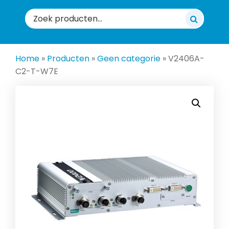
Zoeken
naar:
Home
»
Producten
»
Geen categorie
»
V2406A-
C2-T-W7E