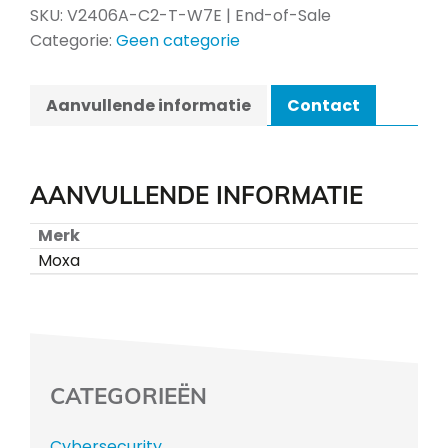
SKU:
V2406A-C2-T-W7E | End-of-Sale
Categorie:
Geen categorie
Aanvullende informatie
Contact
AANVULLENDE INFORMATIE
Merk
Moxa
CATEGORIEËN
Cybersecurity