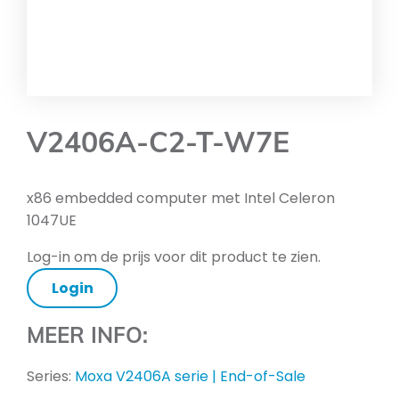
V2406A-C2-T-W7E
x86 embedded computer met Intel Celeron
1047UE
Log-in om de prijs voor dit product te zien.
Login
MEER INFO:
Series:
Moxa V2406A serie | End-of-Sale