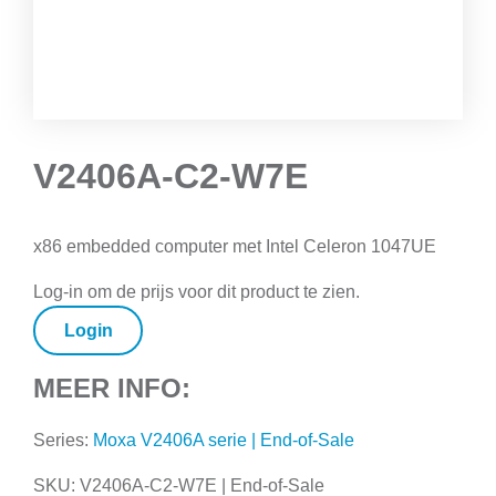
V2406A-C2-W7E
x86 embedded computer met Intel Celeron 1047UE
Log-in om de prijs voor dit product te zien.
Login
MEER INFO:
Series:
Moxa V2406A serie | End-of-Sale
SKU:
V2406A-C2-W7E | End-of-Sale