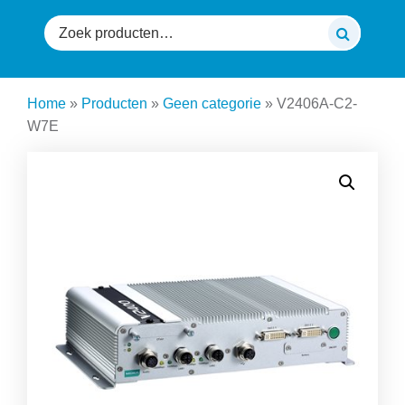
Zoeken
naar:
Home
»
Producten
»
Geen categorie
»
V2406A-C2-
W7E