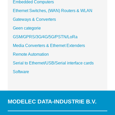
Embedded Computers
Ethernet Switches, (WAN) Routers & WLAN
Gateways & Converters
Geen categorie
GSM/GPRS/3G/4G/5G/PSTN/LoRa
Media Converters & Ethernet Extenders
Remote Automation
Serial to Ethernet/USB/Serial interface cards
Software
MODELEC DATA-INDUSTRIE B.V.