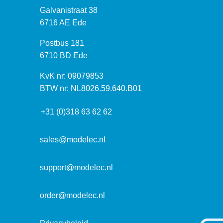
B
Galvanistraat 38
e
6716 AE Ede
z
P
Postbus 181
o
o
6710 BD Ede
e
s
k
I
KvK nr: 09079853
t
a
n
BTW nr: NL8026.59.640.B01
a
d
f
d
r
+31 (0)318 63 62 62
o
r
e
r
e
s
m
sales@modelec.nl
s
a
t
support@modelec.nl
i
e
order@modelec.nl