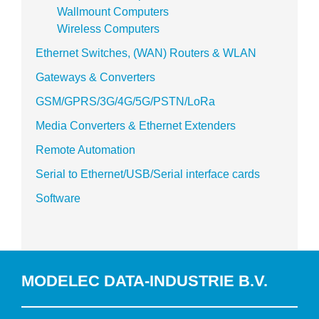
Wallmount Computers
Wireless Computers
Ethernet Switches, (WAN) Routers & WLAN
Gateways & Converters
GSM/GPRS/3G/4G/5G/PSTN/LoRa
Media Converters & Ethernet Extenders
Remote Automation
Serial to Ethernet/USB/Serial interface cards
Software
MODELEC DATA-INDUSTRIE B.V.