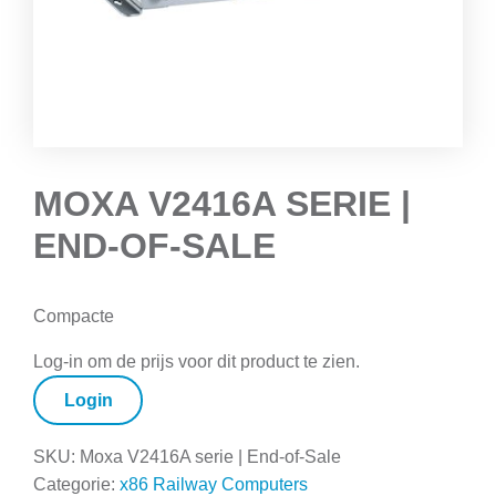
MOXA V2416A SERIE |
END-OF-SALE
Compacte
Log-in om de prijs voor dit product te zien.
Login
SKU:
Moxa V2416A serie | End-of-Sale
Categorie:
x86 Railway Computers