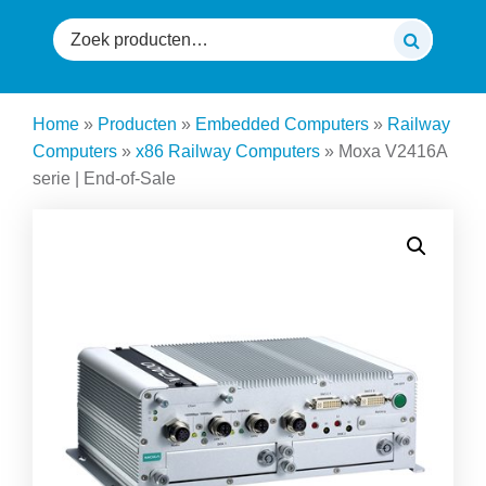
Zoeken
naar:
Home
»
Producten
»
Embedded Computers
»
Railway
Computers
»
x86 Railway Computers
»
Moxa V2416A
serie | End-of-Sale