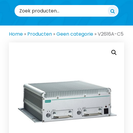
Zoeken
naar:
Home
»
Producten
»
Geen categorie
»
V2616A-C5