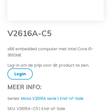
V2616A-C5
x86 embedded computer met Intel Core i5-
3610ME
Log-in om de prijs voor dit product te zien.
Login
MEER INFO:
Series:
Moxa V2616A serie | End-of-Sale
SKU:
V2616A-C5 | End-of-Sale