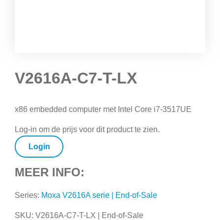
V2616A-C7-T-LX
x86 embedded computer met Intel Core i7-3517UE
Log-in om de prijs voor dit product te zien.
Login
MEER INFO:
Series:
Moxa V2616A serie | End-of-Sale
SKU:
V2616A-C7-T-LX | End-of-Sale