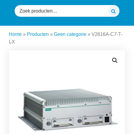
Zoeken
naar:
Home
»
Producten
»
Geen categorie
»
V2616A-C7-T-
LX