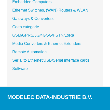
Embedded Computers
Ethernet Switches, (WAN) Routers & WLAN
Gateways & Converters
Geen categorie
GSM/GPRS/3G/4G/5G/PSTN/LoRa
Media Converters & Ethernet Extenders
Remote Automation
Serial to Ethernet/USB/Serial interface cards
Software
MODELEC DATA-INDUSTRIE B.V.