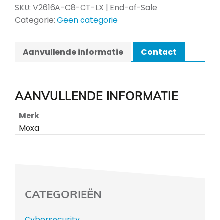
SKU:
V2616A-C8-CT-LX | End-of-Sale
Categorie:
Geen categorie
Aanvullende informatie
Contact
AANVULLENDE INFORMATIE
Merk
Moxa
CATEGORIEËN
Cybersecurity