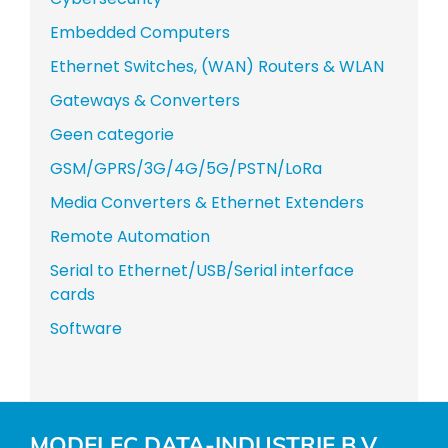
Embedded Computers
Ethernet Switches, (WAN) Routers & WLAN
Gateways & Converters
Geen categorie
GSM/GPRS/3G/4G/5G/PSTN/LoRa
Media Converters & Ethernet Extenders
Remote Automation
Serial to Ethernet/USB/Serial interface
cards
Software
MODELEC DATA-INDUSTRIE B.V.