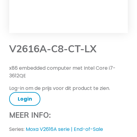
V2616A-C8-CT-LX
x86 embedded computer met Intel Core i7-
3612QE
Log-in om de prijs voor dit product te zien.
Login
MEER INFO:
Series:
Moxa V2616A serie | End-of-Sale