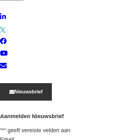
LinkedIn
Twitter
Facebook
YouTube
Contact
Nieuwsbrief
Aanmelden Nieuwsbrief
"
*
" geeft vereiste velden aan
Email