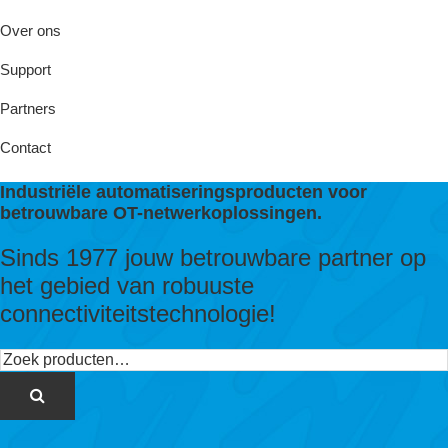
Over ons
Support
Partners
Contact
Industriële automatiseringsproducten voor
betrouwbare OT-netwerkoplossingen.
Sinds 1977 jouw betrouwbare partner op
het gebied van robuuste
connectiviteitstechnologie!
Zoeken
naar: