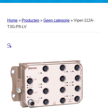
Home
»
Producten
»
Geen categorie
»
Viper-112A-
T3G-P8-LV
🔍