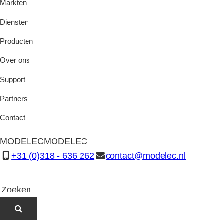
Markten
Diensten
Producten
Over ons
Support
Partners
Contact
MODELEC
MODELEC
+31 (0)318 - 636 262
contact@modelec.nl