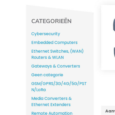
CATEGORIEËN
Cybersecurity
Embedded Computers
Ethernet Switches, (WAN)
Routers & WLAN
Gateways & Converters
Geen categorie
GSM/GPRS/3G/4G/5G/PST
N/LoRa
Media Converters &
Ethernet Extenders
Aanv
Remote Automation