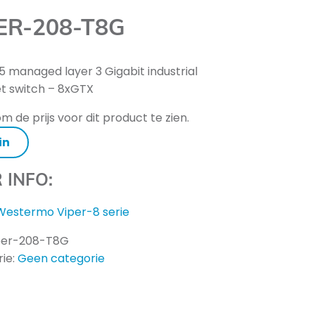
ER-208-T8G
5 managed layer 3 Gigabit industrial
t switch – 8xGTX
m de prijs voor dit product te zien.
in
 INFO:
Westermo Viper-8 serie
per-208-T8G
ie:
Geen categorie